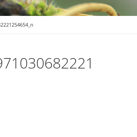
82221254654_n
971030682221